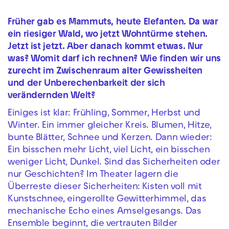
Früher gab es Mammuts, heute Elefanten. Da war
ein riesiger Wald, wo jetzt Wohntürme stehen.
Jetzt ist jetzt. Aber danach kommt etwas. Nur
was? Womit darf ich rechnen? Wie finden wir uns
zurecht im Zwischenraum alter Gewissheiten
und der Unberechenbarkeit der sich
verändernden Welt?
Einiges ist klar: Frühling, Sommer, Herbst und
Winter. Ein immer gleicher Kreis. Blumen, Hitze,
bunte Blätter, Schnee und Kerzen. Dann wieder:
Ein bisschen mehr Licht, viel Licht, ein bisschen
weniger Licht, Dunkel. Sind das Sicherheiten oder
nur Geschichten? Im Theater lagern die
Überreste dieser Sicherheiten: Kisten voll mit
Kunstschnee, eingerollte Gewitterhimmel, das
mechanische Echo eines Amselgesangs. Das
Ensemble beginnt, die vertrauten Bilder