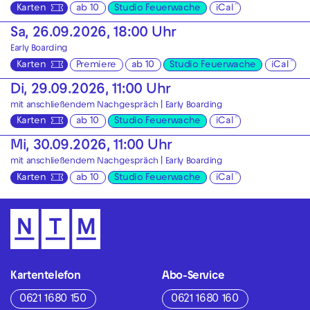
Karten
ab 10
Studio Feuerwache
iCal
Sa, 26.09.2026, 18:00 Uhr
Early Boarding
Karten
Premiere
ab 10
Studio Feuerwache
iCal
Di, 29.09.2026, 11:00 Uhr
mit anschließendem Nachgespräch |
Early Boarding
Karten
ab 10
Studio Feuerwache
iCal
Mi, 30.09.2026, 11:00 Uhr
mit anschließendem Nachgespräch |
Early Boarding
Karten
ab 10
Studio Feuerwache
iCal
Kartentelefon
Abo-Service
0621 1680 150
0621 1680 160