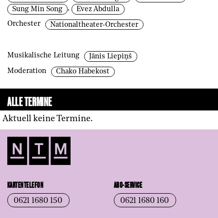
,
Sung Min Song
Evez Abdulla
Orchester
Nationaltheater-Orchester
Musikalische Leitung
Jānis Liepiņš
Moderation
Chako Habekost
ALLE TERMINE
Aktuell keine Termine.
KARTENTELEFON
ABO-SERVICE
0621 1680 150
0621 1680 160