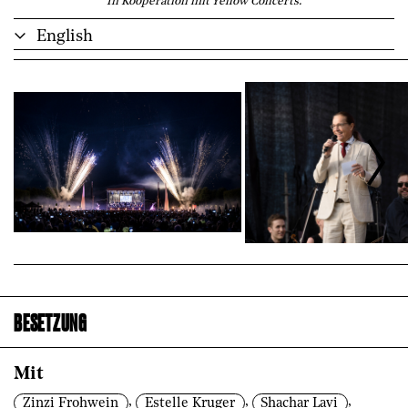
In Kooperation mit Yellow Concerts.
English
BESETZUNG
Mit
,
,
,
Zinzi Frohwein
Estelle Kruger
Shachar Lavi