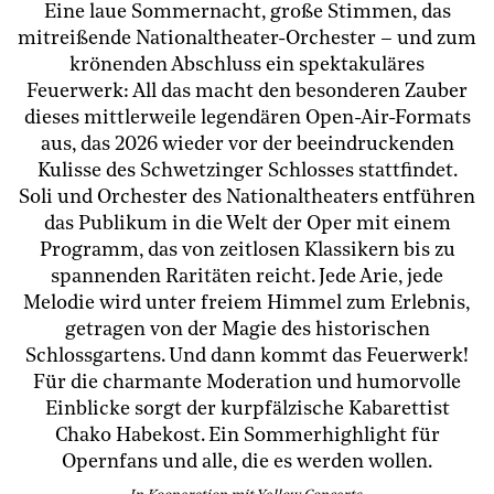
Eine laue Sommernacht, große Stimmen, das
mitreißende Nationaltheater-Orchester – und zum
krönenden Abschluss ein spektakuläres
Feuerwerk: All das macht den besonderen Zauber
dieses mittlerweile legendären Open-Air-Formats
aus, das 2026 wieder vor der beeindruckenden
Kulisse des Schwetzinger Schlosses stattfindet.
Soli und Orchester des Nationaltheaters entführen
das Publikum in die Welt der Oper mit einem
Programm, das von zeitlosen Klassikern bis zu
spannenden Raritäten reicht. Jede Arie, jede
Melodie wird unter freiem Himmel zum Erlebnis,
getragen von der Magie des historischen
Schlossgartens. Und dann kommt das Feuerwerk!
Für die charmante Moderation und humorvolle
Einblicke sorgt der kurpfälzische Kabarettist
Chako Habekost. Ein Sommerhighlight für
Opernfans und alle, die es werden wollen.