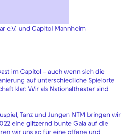
kar e.V. und Capitol Mannheim
ast im Capitol – auch wenn sich die
nierung auf unterschiedliche Spielorte
aft klar: Wir als Nationaltheater sind
auspiel, Tanz und Jungen NTM bringen wir
22 eine glitzernd bunte Gala auf die
en wir uns so für eine offene und