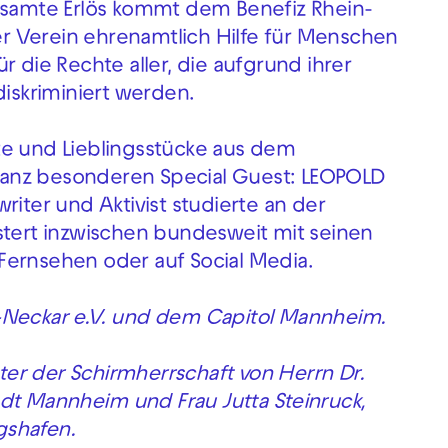
gesamte Erlös kommt dem Benefiz Rhein-
der Verein ehrenamtlich Hilfe für Menschen
r die Rechte aller, die aufgrund ihrer
diskriminiert werden.
te und Lieblingsstücke aus dem
anz besonderen Special Guest: LEOPOLD
riter und Aktivist studierte an der
ert inzwischen bundesweit mit seinen
m Fernsehen oder auf Social Media.
-Neckar e.V. und dem Capitol Mannheim.
er der Schirmherrschaft von Herrn Dr.
tadt Mannheim
und Frau Jutta Steinruck,
gshafen
.