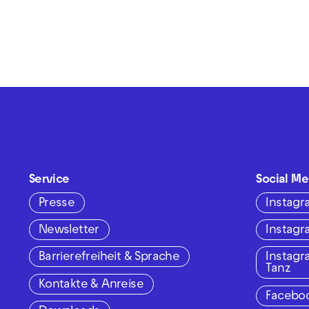
Service
Social Me
Presse
Instag
Newsletter
Instag
Barrierefreiheit & Sprache
Instag
Tanz
Kontakte & Anreise
Facebo