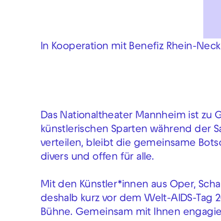
In Kooperation mit Benefiz Rhein-Nec
Das Nationaltheater Mannheim ist zu G
künstlerischen Sparten während der Sa
verteilen, bleibt die gemeinsame Botsch
divers und offen für alle.
Mit den Künstler*innen aus Oper, Sch
deshalb kurz vor dem Welt-AIDS-Tag 20
Bühne. Gemeinsam mit Ihnen engagier