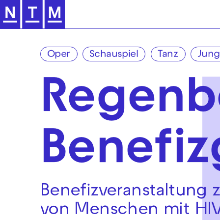
Zur Hauptnavigation springen
Oper
Schauspiel
Tanz
Jung
Regen­
Benefiz­
Benefizveranstaltung
von Menschen mit HI