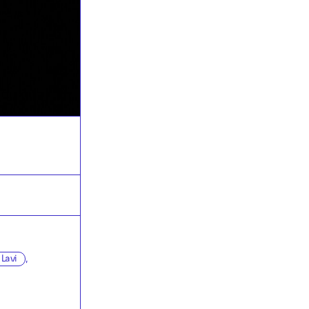
Lavi
,