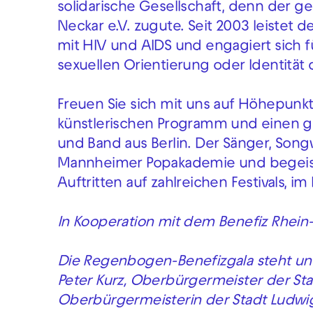
solidarische Gesellschaft, denn der 
Neckar e.V. zugute. Seit 2003 leistet 
mit HIV und AIDS und engagiert sich fü
sexuellen Orientierung oder Identität 
Freuen Sie sich mit uns auf Höhepunk
künstlerischen Programm und einen g
und Band aus Berlin. Der Sänger, Songw
Mannheimer Popakademie und begeist
Auftritten auf zahlreichen Festivals, i
In Kooperation mit dem Benefiz Rhein
Die Regenbogen-Benefizgala steht unt
Peter Kurz, Oberbürgermeister der S
Oberbürgermeisterin der Stadt Ludwi