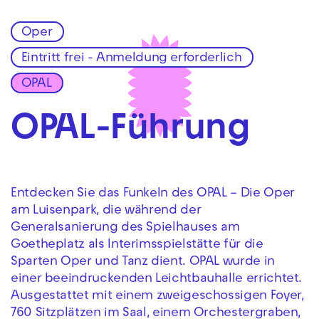
Oper
Zur Hauptnavigation springen
Eintritt frei - Anmeldung erforderlich
Zum Hauptinhalt springen
Zum Footer springen
OPAL
OPAL-Führung
Entdecken Sie das Funkeln des OPAL – Die Oper
am Luisenpark, die während der
Generalsanierung des Spielhauses am
Goetheplatz als Interimsspielstätte für die
Sparten Oper und Tanz dient. OPAL wurde in
einer beeindruckenden Leichtbauhalle errichtet.
Ausgestattet mit einem zweigeschossigen Foyer,
760 Sitzplätzen im Saal, einem Orchestergraben,