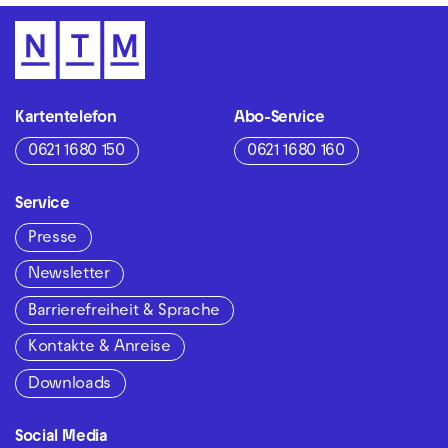
Kartentelefon
Abo-Service
0621 1680 150
0621 1680 160
Service
Presse
Newsletter
Barrierefreiheit & Sprache
Kontakte & Anreise
Downloads
Social Media