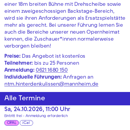
einer 18m breiten Bühne mit Drehscheibe sowie
einem zweigeschossigen Backstage-Bereich,
wird sie ihren Anforderungen als Ersatzspielstätte
mehr als gerecht. Bei unserer Führung lernen Sie
auch die Bereiche unserer neuen Opernheimat
kennen, die Zuschauer*innen normalerweise
verborgen bleiben!
Preise:
Das Angebot ist kostenlos
Teilnehmer:
bis zu 25 Personen
Anmeldung:
0621 1680 150
Individuelle Führungen:
Anfragen an
ntm.hinterdenkulissen@mannheim.de
Alle Termine
Sa, 24.10.2026, 11:00 Uhr
Eintritt frei - Anmeldung erforderlich
OPAL
iCal