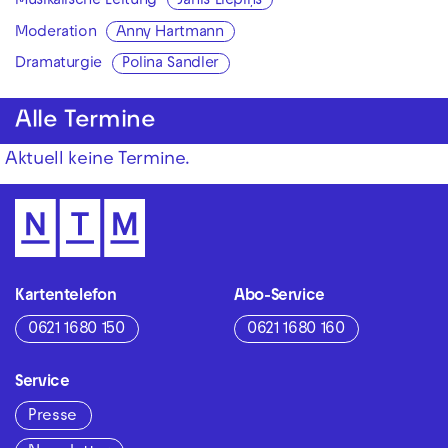
Musikalische Leitung
Jānis Liepiņš
Moderation
Anny Hartmann
Dramaturgie
Polina Sandler
Alle Termine
Aktuell keine Termine.
Kartentelefon
Abo-Service
0621 1680 150
0621 1680 160
Service
Presse