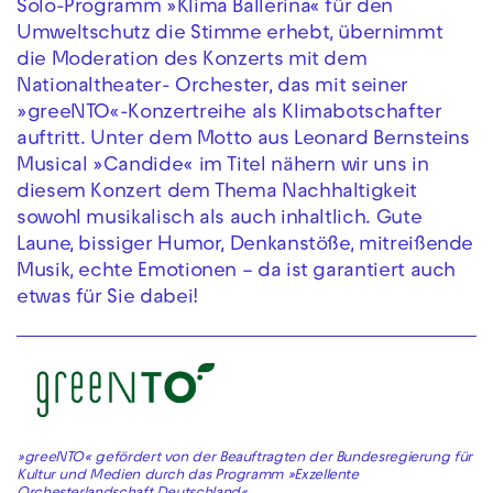
Solo-Programm »Klima Ballerina« für den
Umweltschutz die Stimme erhebt, übernimmt
die Moderation des Konzerts mit dem
Nationaltheater- Orchester, das mit seiner
»greeNTO«-Konzertreihe als Klimabotschafter
auftritt. Unter dem Motto aus Leonard Bernsteins
Musical »Candide« im Titel nähern wir uns in
diesem Konzert dem Thema Nachhaltigkeit
sowohl musikalisch als auch inhaltlich. Gute
Laune, bissiger Humor, Denkanstöße, mitreißende
Musik, echte Emotionen – da ist garantiert auch
etwas für Sie dabei!
»greeNTO« gefördert von der Beauftragten der Bundesregierung für
Kultur und Medien durch das Programm »Exzellente