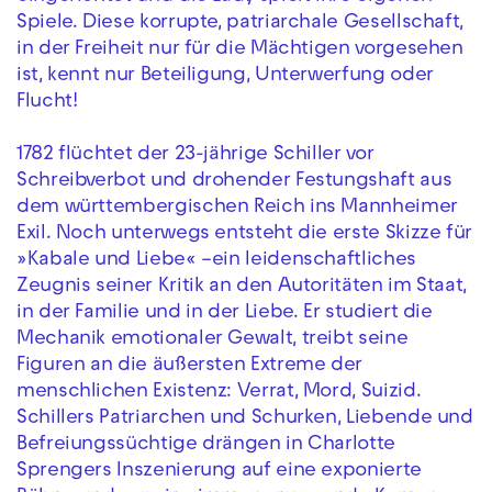
Spiele. Diese korrupte, patriarchale Gesellschaft,
in der Freiheit nur für die Mächtigen vorgesehen
ist, kennt nur Beteiligung, Unterwerfung oder
Flucht!
1782 flüchtet der 23-jährige Schiller vor
Schreibverbot und drohender Festungshaft aus
dem württembergischen Reich ins Mannheimer
Exil. Noch unterwegs entsteht die erste Skizze für
»Kabale und Liebe« –ein leidenschaftliches
Zeugnis seiner Kritik an den Autoritäten im Staat,
in der Familie und in der Liebe. Er studiert die
Mechanik emotionaler Gewalt, treibt seine
Figuren an die äußersten Extreme der
menschlichen Existenz: Verrat, Mord, Suizid.
Schillers Patriarchen und Schurken, Liebende und
Befreiungssüchtige drängen in Charlotte
Sprengers Inszenierung auf eine exponierte