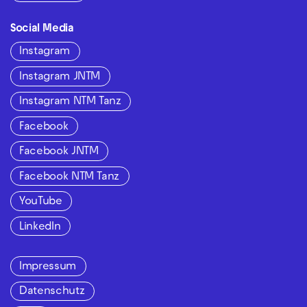
Social Media
Instagram
Instagram JNTM
Instagram NTM Tanz
Facebook
Facebook JNTM
Facebook NTM Tanz
YouTube
LinkedIn
Impressum
Datenschutz