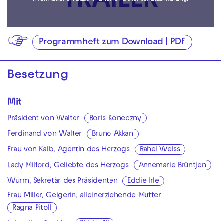
Informationen dazu in unserer
Datenschutzerklärung
.
Programmheft zum Download | PDF
Besetzung
Mit
Präsident von Walter
Boris Koneczny
Ferdinand von Walter
Bruno Akkan
Frau von Kalb, Agentin des Herzogs
Rahel Weiss
Lady Milford, Geliebte des Herzogs
Annemarie Brüntjen
Wurm, Sekretär des Präsidenten
Eddie Irle
Frau Miller, Geigerin, alleinerziehende Mutter
Ragna Pitoll