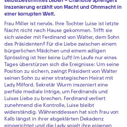
selbstbestimmtes Leben – Charlotte Sprengers
Inszenierung erzählt von Macht und Ohnmacht in
einer korrupten Welt.
Frau Miller ist nervös. Ihre Tochter Luise ist letzte
Nacht nicht nach Hause gekommen. Trifft sie
sich wieder mit Ferdinand von Walter, dem Sohn
des Präsidenten? Für die Liebe zwischen einem
bürgerlichen Mädchen und einem adligen
Sprössling ist hier keine Luft! Im Laufe nur eines
Tages überstürzen sich die Ereignisse: Um seine
Position zu sichern, zwingt Präsident von Walter
seinen Sohn zu einer strategischen Heirat mit
Lady Milford. Sekretär Wurm inszeniert eine
perfide mediale Intrige, um Ferdinands und
Luises Liebe zu brechen. Ferdinand verliert
zunehmend die Kontrolle, Luise bleibt
widerständig. Währenddessen hat sich Frau von
Kalb längst in ihrer abgeklärten Dekadenz
eingerichtet und die Lady spielt ihre eigenen