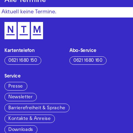
Alle Termine
Aktuell keine Termine.
Kartentelefon
Abo-Service
0621 1680 150
0621 1680 160
Service
Presse
Newsletter
Barrierefreiheit & Sprache
Kontakte & Anreise
Downloads