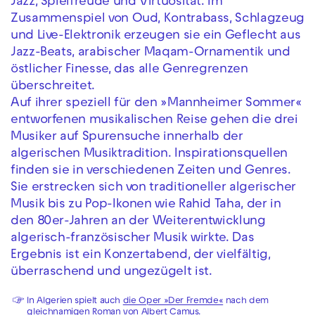
Jazz, Spielfreude und Virtuosität. Im
Zusammenspiel von Oud, Kontrabass, Schlagzeug
und Live-Elektronik erzeugen sie ein Geflecht aus
Jazz-Beats, arabischer Maqam-Ornamentik und
östlicher Finesse, das alle Genregrenzen
überschreitet.
Auf ihrer speziell für den »Mannheimer Sommer«
entworfenen musikalischen Reise gehen die drei
Musiker auf Spurensuche innerhalb der
algerischen Musiktradition. Inspirationsquellen
finden sie in verschiedenen Zeiten und Genres.
Sie erstrecken sich von traditioneller algerischer
Musik bis zu Pop-Ikonen wie Rahid Taha, der in
den 80er-Jahren an der Weiterentwicklung
algerisch-französischer Musik wirkte. Das
Ergebnis ist ein Konzertabend, der vielfältig,
überraschend und ungezügelt ist.
In Algerien spielt auch
die Oper »Der Fremde«
nach dem
gleichnamigen Roman von Albert Camus.