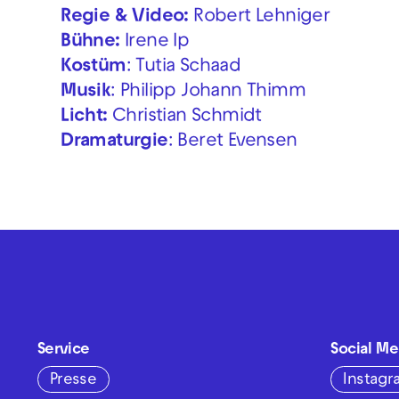
Regie & Video:
Robert Lehniger
Bühne:
Irene Ip
Kostüm
: Tutia Schaad
Musik
: Philipp Johann Thimm
Licht:
Christian Schmidt
Dramaturgie
: Beret Evensen
Service
Social Me
Presse
Instag