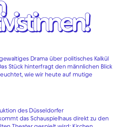
hgewaltiges Drama über politisches Kalkül
Das Stück hinterfragt den männlichen Blick
euchtet, wie wir heute auf mutige
duktion des Düsseldorfer
kommt das Schauspielhaus direkt zu den