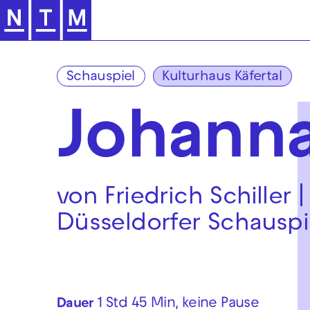
Zur Hauptnavigation springen
Schauspiel
Kulturhaus Käfertal
Johanna
von Friedrich Schiller |
Düsseldorfer Schauspi
1 Std 45 Min, keine Pause
Dauer