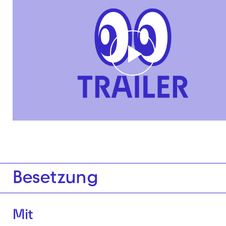
Play
Video
Besetzung
Mit