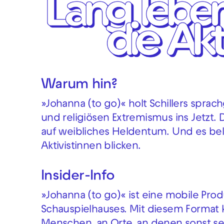
Warum hin?
»Johanna (to go)« holt Schillers sprac
und religiösen Extremismus ins Jetzt. 
auf weibliches Heldentum. Und es bel
Aktivistinnen blicken.
Insider-Info
»Johanna (to go)« ist eine mobile Pro
Schauspielhauses. Mit diesem Format 