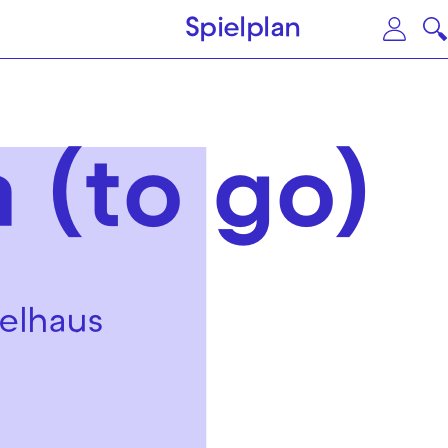
Zum Hauptinhalt springen
Zu
Spielplan
 (to go)
elhaus