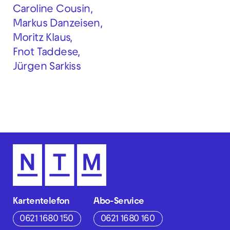
Caroline Cousin,
Markus Danzeisen,
Moritz Klaus,
Fnot Taddese,
Jürgen Sarkiss
Kartentelefon
Abo-Service
0621 1680 150
0621 1680 160