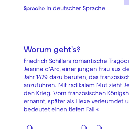
in deutscher Sprache
Sprache
Worum geht's?
Friedrich Schillers romantische Tragöd
Jeanne d’Arc, einer jungen Frau aus der
Jahr 1429 dazu berufen, das französisc
anzuführen. Mit radikalem Mut zieht Je
den Krieg. Vom französischen Königsha
ernannt, später als Hexe verleumdet u
bedeutet einen tiefen Fall.«