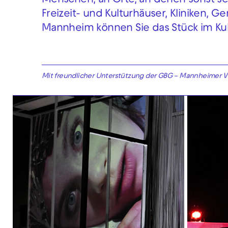
Menschen, an Orte, an denen sonst sel
Freizeit- und Kulturhäuser, Kliniken, Ge
Mannheim können Sie das Stück im Kult
Mit freundlicher Unterstützung der GBG – Mannheimer 