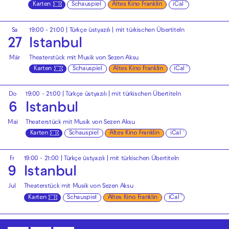
Karten
Schauspiel
Altes Kino Franklin
iCal
Sa
19:00 - 21:00
|
Türkçe üstyazılı | mit türkischen Übertiteln
27
Istanbul
Mär
Theaterstück mit Musik von Sezen Aksu
Karten
Schauspiel
Altes Kino Franklin
iCal
Do
19:00 - 21:00
|
Türkçe üstyazılı | mit türkischen Übertiteln
6
Istanbul
Mai
Theaterstück mit Musik von Sezen Aksu
Karten
Schauspiel
Altes Kino Franklin
iCal
Fr
19:00 - 21:00
|
Türkçe üstyazılı | mit türkischen Übertiteln
9
Istanbul
Jul
Theaterstück mit Musik von Sezen Aksu
Karten
Schauspiel
Altes Kino Franklin
iCal