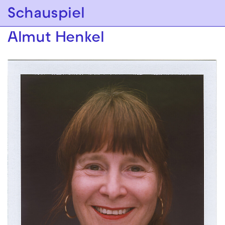
Zur Hauptnavigation springen
Schauspiel
Zum Hauptinhalt springen
Zum Footer springen
Almut Henkel