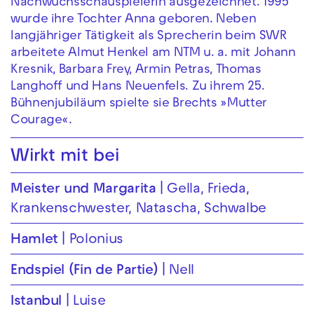
Nachwuchsschauspielerin ausgezeichnet. 1995
wurde ihre Tochter Anna geboren. Neben
langjähriger Tätigkeit als Sprecherin beim SWR
arbeitete Almut Henkel am NTM u. a. mit Johann
Kresnik, Barbara Frey, Armin Petras, Thomas
Langhoff und Hans Neuenfels. Zu ihrem 25.
Bühnenjubiläum spielte sie Brechts »Mutter
Courage«.
Wirkt mit bei
Meister und Margarita
Gella, Frieda,
Krankenschwester, Natascha, Schwalbe
Hamlet
Polonius
Endspiel (Fin de Partie)
Nell
Istanbul
Luise