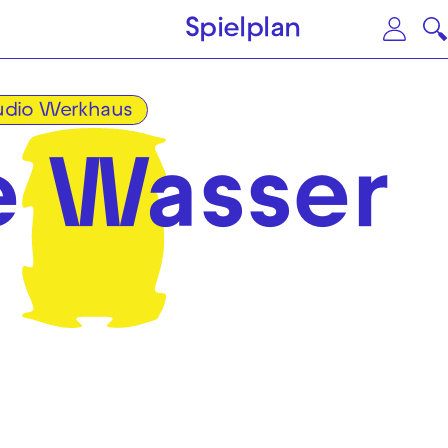
Zum Hauptinhalt springen
Zu
Spielplan
udio Werkhaus
te Wasser