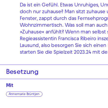
Da ist ein Gefühl. Etwas Unruhiges, U
doch nur zuhause? Man sitzt zuhause
Fenster, zappt durch das Fernsehpro
Wohnzimmertisch. Was soll man auch so
»Zuhause« anfühlt? Wenn man selbst s
Regieassistentin Francisca Ribeiro in
Lausund, also besorgen Sie sich eine
starten Sie die Spielzeit 2023.24 mit d
Besetzung
Mit
Annemarie Brüntjen