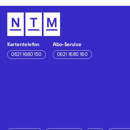
Kartentelefon
Abo-Service
0621 1680 150
0621 1680 160