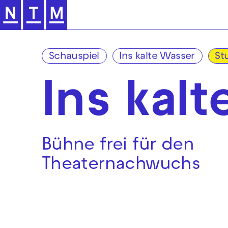
Zur Hauptnavigation springen
Schauspiel
Ins kalte Wasser
St
Ins kal
Bühne frei für den
Theaternachwuchs