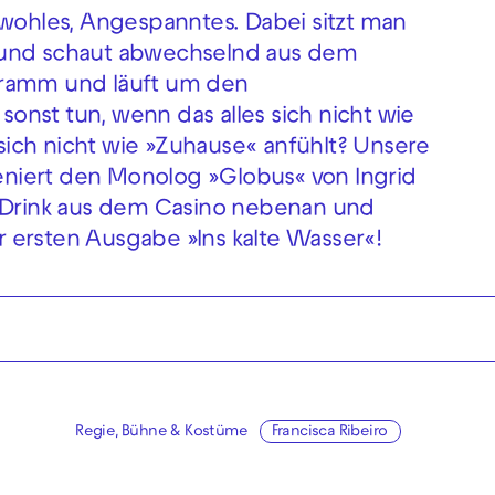
nwohles, Angespanntes. Dabei sitzt man
 und schaut abwechselnd aus dem
gramm und läuft um den
nst tun, wenn das alles sich nicht wie
ich nicht wie »Zuhause« anfühlt? Unsere
szeniert den Monolog »Globus« von Ingrid
n Drink aus dem Casino nebenan und
er ersten Ausgabe »Ins kalte Wasser«!
Regie, Bühne & Kostüme
Francisca Ribeiro