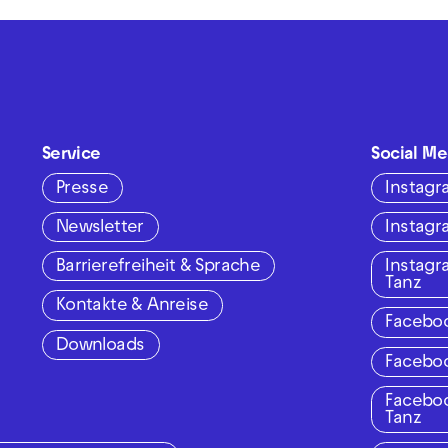
Service
Social Me
Presse
Instag
Newsletter
Instag
Barrierefreiheit & Sprache
Instag
Tanz
Kontakte & Anreise
Facebo
Downloads
Facebo
Facebo
Tanz