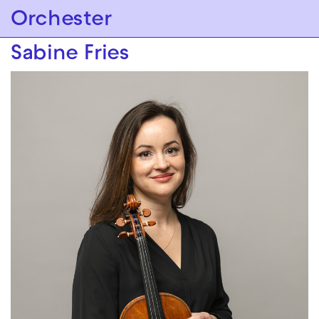
Zur Hauptnavigation springen
Orchester
Zum Hauptinhalt springen
Zum Footer springen
Sabine Fries