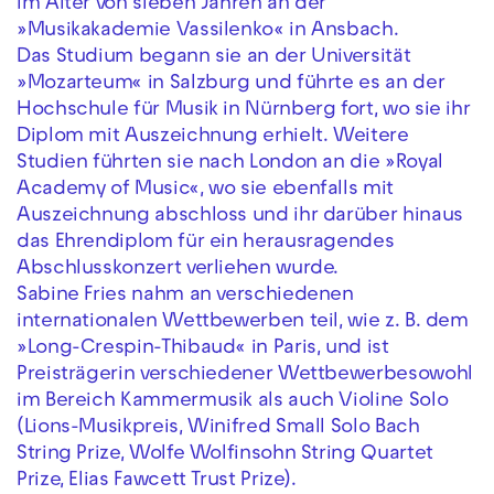
im Alter von sieben Jahren an der
»Musikakademie Vassilenko« in Ansbach.
Das Studium begann sie an der Universität
»Mozarteum« in Salzburg und führte es an der
Hochschule für Musik in Nürnberg fort, wo sie ihr
Diplom mit Auszeichnung erhielt. Weitere
Studien führten sie nach London an die »Royal
Academy of Music«, wo sie ebenfalls mit
Auszeichnung abschloss und ihr darüber hinaus
das Ehrendiplom für ein herausragendes
Abschlusskonzert verliehen wurde.
Sabine Fries nahm an verschiedenen
internationalen Wettbewerben teil, wie z. B. dem
»Long-Crespin-Thibaud« in Paris, und ist
Preisträgerin verschiedener Wettbewerbesowohl
im Bereich Kammermusik als auch Violine Solo
(Lions-Musikpreis, Winifred Small Solo Bach
String Prize, Wolfe Wolfinsohn String Quartet
Prize, Elias Fawcett Trust Prize).