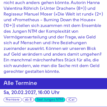
nicht auch anders gehen könnte. Autorin Hanna
Valentina Röhrich (»Unter Drachen« (8+)) und
Regisseur Manuel Moser (»Die Welt ist rund« (2+)
und »Prometheus – Burning Down the House«
(10+)) stellen sich zusammen mit dem Ensemble
des Jungen NTM der Komplexität von
Vermögensverteilung und der Frage, wie Geld
sich auf Menschen und ihre Beziehungen
zueinander auswirkt. Können wir unseren Blick
auf Geld verändern und anders damit umgehen?
Ein manchmal märchenhaftes Stück für alle, die
sich wundern, wie man die Sache mit dem Geld
gerechter gestalten könnte.
Alle Termine
Sa, 20.02.2027, 16:00 Uhr
Premiere
ab 8
Saal Junges NTM
iCal