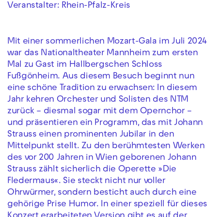
Veranstalter: Rhein-Pfalz-Kreis
Mit einer sommerlichen Mozart-Gala im Juli 2024
war das Nationaltheater Mannheim zum ersten
Mal zu Gast im Hallbergschen Schloss
Fußgönheim. Aus diesem Besuch beginnt nun
eine schöne Tradition zu erwachsen: In diesem
Jahr kehren Orchester und Solisten des NTM
zurück – diesmal sogar mit dem Opernchor –
und präsentieren ein Programm, das mit Johann
Strauss einen prominenten Jubilar in den
Mittelpunkt stellt. Zu den berühmtesten Werken
des vor 200 Jahren in Wien geborenen Johann
Strauss zählt sicherlich die Operette »Die
Fledermaus«. Sie steckt nicht nur voller
Ohrwürmer, sondern besticht auch durch eine
gehörige Prise Humor. In einer speziell für dieses
Konzert erarbeiteten Version gibt es auf der