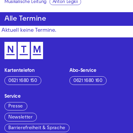
Musikalische Leitung
Anton Legkii
Alle Termine
Aktuell keine Termine.
Kartentelefon
Abo-Service
0621 1680 150
0621 1680 160
Service
Presse
Newsletter
Barrierefreiheit & Sprache