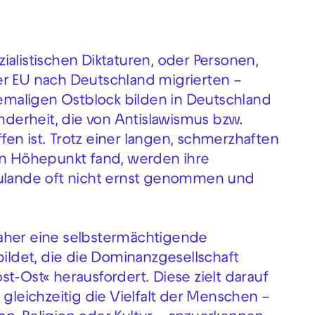
ialistischen Diktaturen, oder Personen,
er EU nach Deutschland migrierten –
maligen Ostblock bilden in Deutschland
inderheit, die von Antislawismus bzw.
en ist. Trotz einer langen, schmerzhaften
ren Höhepunkt fand, werden ihre
zulande oft nicht ernst genommen und
aher eine selbstermächtigende
ldet, die die Dominanzgesellschaft
t-Ost« herausfordert. Diese zielt darauf
 gleichzeitig die Vielfalt der Menschen –