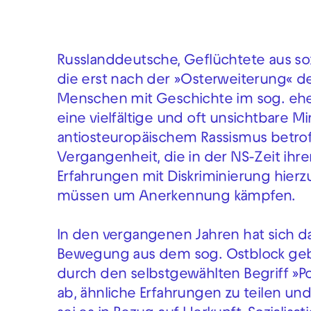
Russlanddeutsche, Geflüchtete aus soz
die erst nach der »Osterweiterung« d
Menschen mit Geschichte im sog. ehe
eine vielfältige und oft unsichtbare M
antiosteuropäischem Rassismus betroff
Vergangenheit, die in der NS-Zeit ih
Erfahrungen mit Diskriminierung hier
müssen um Anerkennung kämpfen.
In den vergangenen Jahren hat sich d
Bewegung aus dem sog. Ostblock gebi
durch den selbstgewählten Begriff »Pos
ab, ähnliche Erfahrungen zu teilen und