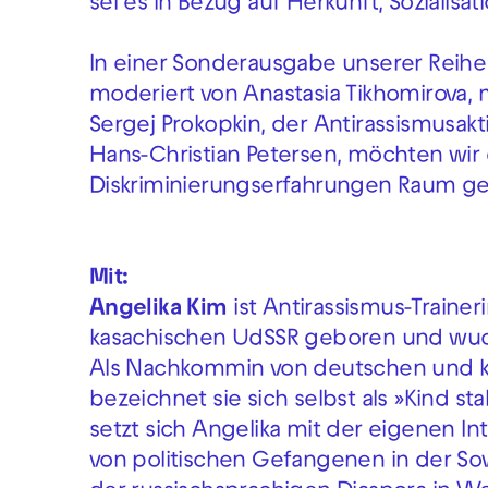
sei es in Bezug auf Herkunft, Sozialisa
In einer Sonderausgabe unserer Reih
moderiert von Anastasia Tikhomirova, 
Sergej Prokopkin, der Antirassismusakt
Hans-Christian Petersen, möchten wir
Diskriminierungserfahrungen Raum gebe
Mit:
Angelika Kim
ist Antirassismus-Traineri
kasachischen UdSSR geboren und wuch
Als Nachkommin von deutschen und 
bezeichnet sie sich selbst als »Kind sta
setzt sich Angelika mit der eigenen Int
von politischen Gefangenen in der Sow