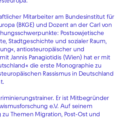
esteuropa.
ftlicher Mitarbeiter am Bundesinstitut für
uropa (BKGE) und Dozent an der Carl von
schungsschwerpunkte: Postsowjetische
te, Stadtgeschichte und sozialer Raum,
ung«, antiosteuropäischer und
it Jannis Panagiotidis (Wien) hat er mit
utschland« die erste Monographie zu
teuropäischen Rassismus in Deutschland
t.
kriminierungstrainer. Er ist Mitbegründer
awismusforschung e.V. Auf seinem
g zu Themen Migration, Post-Ost und