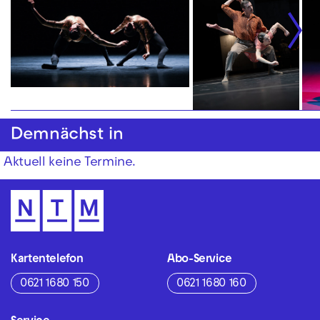
Demnächst in
Aktuell keine Termine.
Kartentelefon
Abo-Service
0621 1680 150
0621 1680 160