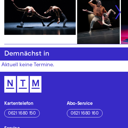
Demnächst in
Aktuell keine Termine.
Kartentelefon
Abo-Service
0621 1680 150
0621 1680 160