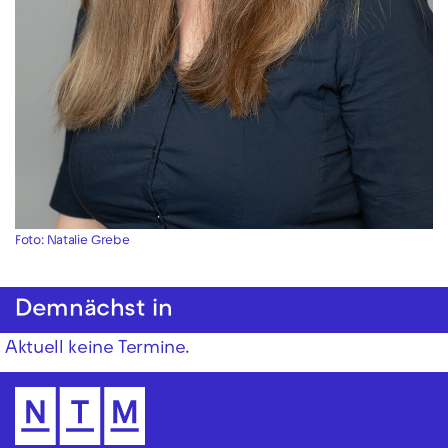
Foto: Natalie Grebe
Demnächst in
Aktuell keine Termine.