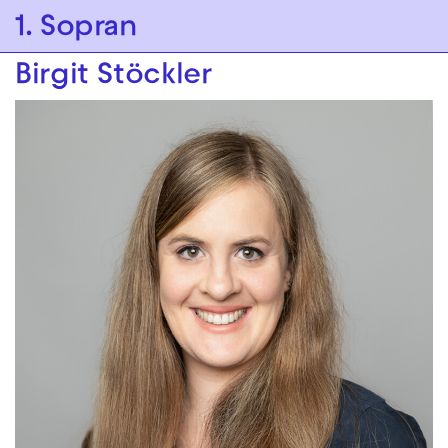
Zur Hauptnavigation springen
1. Sopran
Zum Hauptinhalt springen
Zum Footer springen
Birgit Stöckler