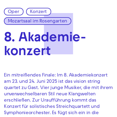
Oper
Konzert
Zur Hauptnavigation springen
Mozartsaal im Rosengarten
Zum Hauptinhalt springen
Zum Footer springen
8. Akademie­
konzert
Ein mitreißendes Finale: Im 8. Akademiekonzert
am 23. und 24. Juni 2025 ist das vision string
quartet zu Gast. Vier junge Musiker, die mit ihrem
unverwechselbaren Stil neue Klangwelten
erschließen. Zur Uraufführung kommt das
Konzert für solistisches Streichquartett und
Symphonieorchester. Es fügt sich ein in die