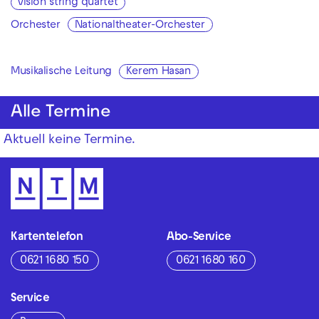
vision string quartet
Orchester
Nationaltheater-Orchester
Musikalische Leitung
Kerem Hasan
Alle Termine
Aktuell keine Termine.
Kartentelefon
Abo-Service
0621 1680 150
0621 1680 160
Service