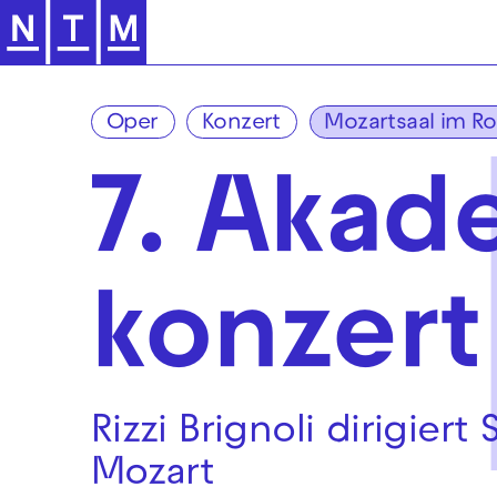
Zur Hauptnavigation springen
Oper
Konzert
Mozartsaal im R
7. Akad
konzert
Rizzi Brignoli dirigiert
Mozart