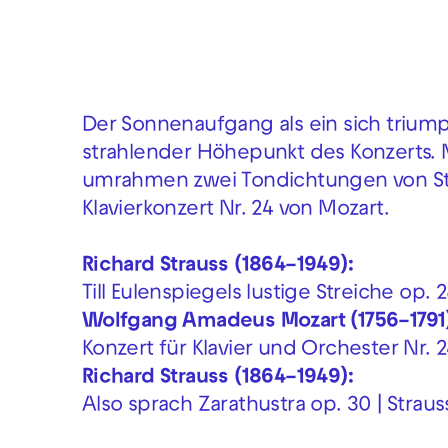
Der Sonnenaufgang als ein sich triump
strahlender Höhepunkt des Konzerts. M
umrahmen zwei Tondichtungen von Str
Klavierkonzert Nr. 24 von Mozart.
Richard Strauss (1864–1949):
Till Eulenspiegels lustige Streiche op. 2
Wolfgang Amadeus Mozart (1756–1791)
Konzert für Klavier und Orchester Nr. 2
Richard Strauss (1864–1949):
Also sprach Zarathustra op. 30 | Straus