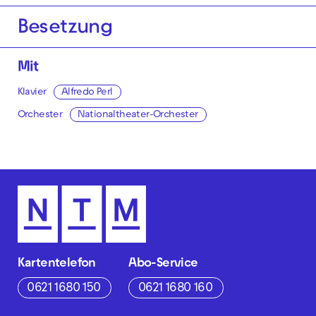
Besetzung
Mit
Klavier
Alfredo Perl
Orchester
Nationaltheater-Orchester
Kartentelefon
Abo-Service
0621 1680 150
0621 1680 160