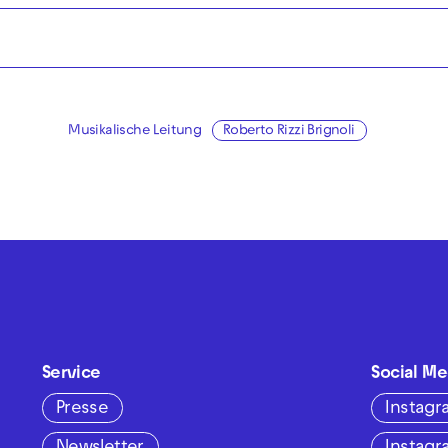
Musikalische Leitung
Roberto Rizzi Brignoli
Service
Social Me
Presse
Instag