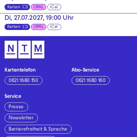
Karten
OPAL
iCal
Di, 27.07.2027, 19:00 Uhr
Karten
OPAL
iCal
Kartentelefon
Abo-Service
0621 1680 150
0621 1680 160
Service
Presse
Newsletter
Barrierefreiheit & Sprache