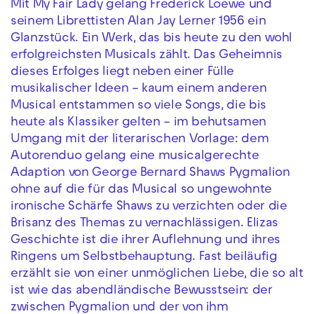
Mit My Fair Lady gelang Frederick Loewe und
seinem Librettisten Alan Jay Lerner 1956 ein
Glanzstück. Ein Werk, das bis heute zu den wohl
erfolgreichsten Musicals zählt. Das Geheimnis
dieses Erfolges liegt neben einer Fülle
musikalischer Ideen – kaum einem anderen
Musical entstammen so viele Songs, die bis
heute als Klassiker gelten – im behutsamen
Umgang mit der literarischen Vorlage: dem
Autorenduo gelang eine musicalgerechte
Adaption von George Bernard Shaws Pygmalion
ohne auf die für das Musical so ungewohnte
ironische Schärfe Shaws zu verzichten oder die
Brisanz des Themas zu vernachlässigen. Elizas
Geschichte ist die ihrer Auflehnung und ihres
Ringens um Selbstbehauptung. Fast beiläufig
erzählt sie von einer unmöglichen Liebe, die so alt
ist wie das abendländische Bewusstsein: der
zwischen Pygmalion und der von ihm