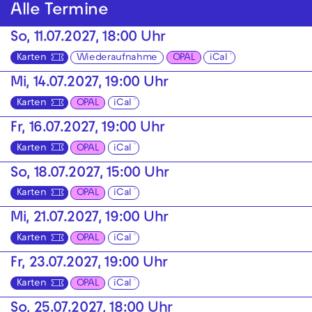
Alle Termine
So, 11.07.2027, 18:00 Uhr
Karten
Wiederaufnahme
OPAL
iCal
Mi, 14.07.2027, 19:00 Uhr
Karten
OPAL
iCal
Fr, 16.07.2027, 19:00 Uhr
Karten
OPAL
iCal
So, 18.07.2027, 15:00 Uhr
Karten
OPAL
iCal
Mi, 21.07.2027, 19:00 Uhr
Karten
OPAL
iCal
Fr, 23.07.2027, 19:00 Uhr
Karten
OPAL
iCal
So, 25.07.2027, 18:00 Uhr