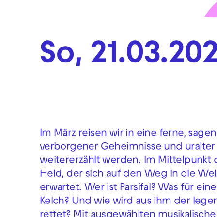
So, 21.03.20
Im März reisen wir in eine ferne, sagen
verborgener Geheimnisse und uralter 
weitererzählt werden. Im Mittelpunkt d
Held, der sich auf den Weg in die Wel
erwartet. Wer ist Parsifal? Was für ei
Kelch? Und wie wird aus ihm der leg
rettet? Mit ausgewählten musikalisch