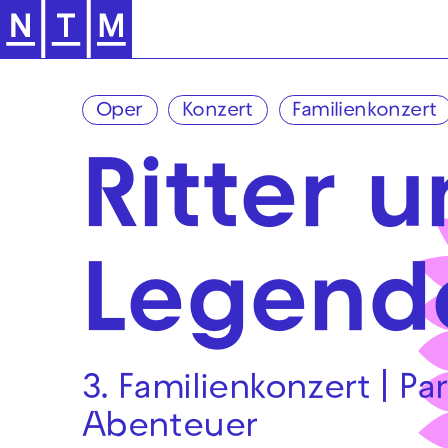
Zur Hauptnavigation springen
Oper
Konzert
Familienkonzert
Ritter 
Legend
3. Familienkonzert | Par
Abenteuer