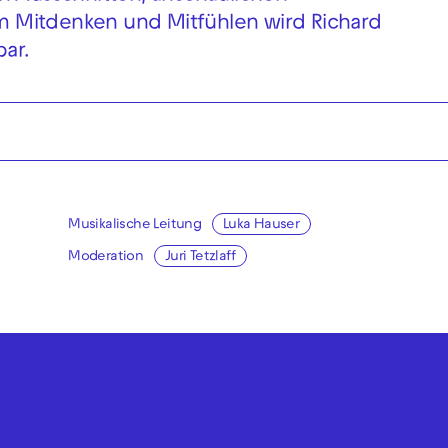
 Mitdenken und Mitfühlen wird Richard
ar.
Musikalische Leitung
Luka Hauser
Moderation
Juri Tetzlaff