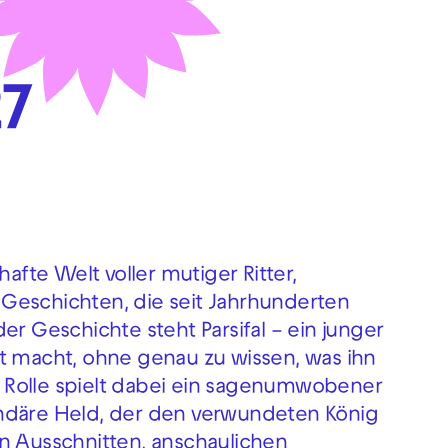
27
hafte Welt voller mutiger Ritter,
Geschichten, die seit Jahrhunderten
er Geschichte steht Parsifal – ein junger
t macht, ohne genau zu wissen, was ihn
ne Rolle spielt dabei ein sagenumwobener
endäre Held, der den verwundeten König
en Ausschnitten, anschaulichen