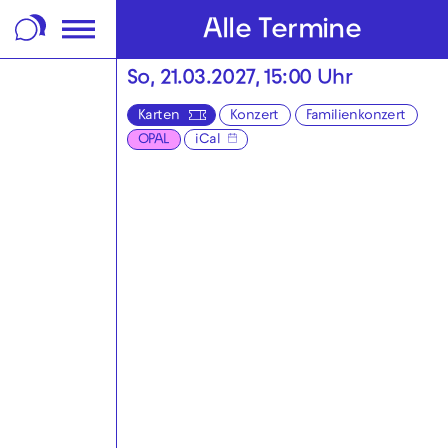
m Footer springen
Alle Termine
So, 21.03.2027, 15:00 Uhr
Karten
Konzert
Familienkonzert
OPAL
iCal