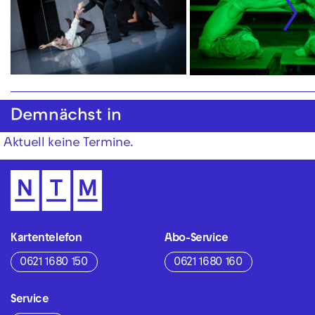
Demnächst in
Aktuell keine Termine.
Kartentelefon
Abo-Service
0621 1680 150
0621 1680 160
Service