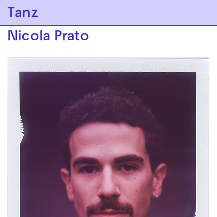
Zur Hauptnavigation springen
Tanz
Zum Hauptinhalt springen
Zum Footer springen
Nicola Prato