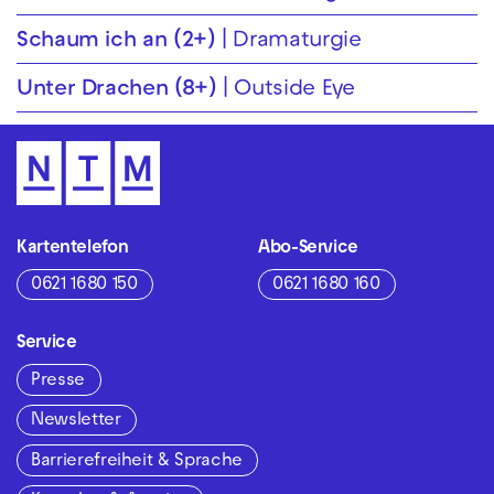
Schaum ich an (2+)
Dramaturgie
Unter Drachen (8+)
Outside Eye
Kartentelefon
Abo-Service
0621 1680 150
0621 1680 160
Service
Presse
Newsletter
Barrierefreiheit & Sprache