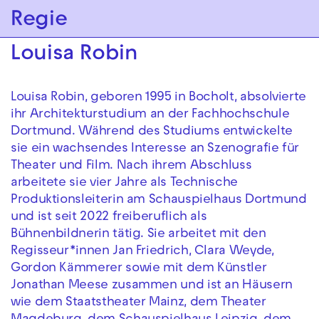
Zur Hauptnavigation springen
Regie
Zum Hauptinhalt springen
Zum Footer springen
Louisa Robin
Louisa Robin, geboren 1995 in Bocholt, absolvierte
ihr Architekturstudium an der Fachhochschule
Dortmund. Während des Studiums entwickelte
sie ein wachsendes Interesse an Szenografie für
Theater und Film. Nach ihrem Abschluss
arbeitete sie vier Jahre als Technische
Produktionsleiterin am Schauspielhaus Dortmund
und ist seit 2022 freiberuflich als
Bühnenbildnerin tätig. Sie arbeitet mit den
Regisseur*innen Jan Friedrich, Clara Weyde,
Gordon Kämmerer sowie mit dem Künstler
Jonathan Meese zusammen und ist an Häusern
wie dem Staatstheater Mainz, dem Theater