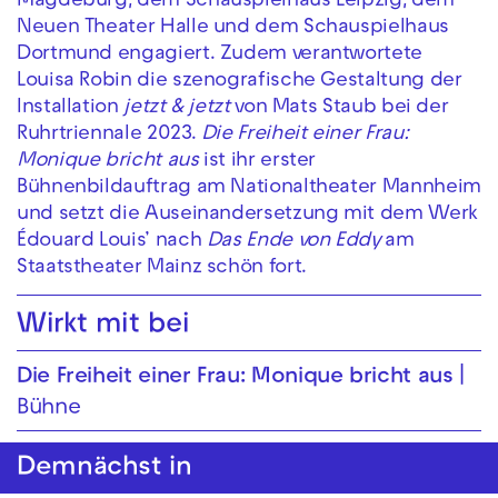
Magdeburg, dem Schauspielhaus Leipzig, dem
Neuen Theater Halle und dem Schauspielhaus
Dortmund engagiert. Zudem verantwortete
Louisa Robin die szenografische Gestaltung der
Installation
jetzt & jetzt
von Mats Staub bei der
Ruhrtriennale 2023.
Die Freiheit einer Frau:
Monique bricht aus
ist ihr erster
Bühnenbildauftrag am Nationaltheater Mannheim
und setzt die Auseinandersetzung mit dem Werk
Édouard Louis’ nach
Das Ende von Eddy
am
Staatstheater Mainz schön fort.
Wirkt mit bei
Die Freiheit einer Frau: Monique bricht aus
Bühne
Demnächst in