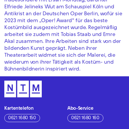
insbesondere mit Ersan Mondtag, darunter
Elfriede Jelineks Wut am Schauspiel Köln und
Antikrist an der Deutschen Oper Berlin, wofür sie
2023 mit dem „Oper! Award“ für das beste
Kostümbild ausgezeichnet wurde. Regelmäßig
arbeitet sie zudem mit Tobias Staab und Emre
Akal zusammen. Ihre Arbeiten sind stark von der
bildenden Kunst geprägt. Neben ihrer
Theaterarbeit widmet sie sich der Malerei, die
wiederum von ihrer Tätigkeit als Kostüm- und
Bühnenbildnerin inspiriert wird.
Kartentelefon
Abo-Service
0621 1680 150
0621 1680 160