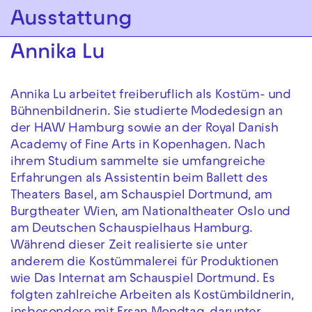
Zur Hauptnavigation springen
Ausstattung
Zum Hauptinhalt springen
Zum Footer springen
Annika Lu
Annika Lu arbeitet freiberuflich als Kostüm- und
Bühnenbildnerin. Sie studierte Modedesign an
der HAW Hamburg sowie an der Royal Danish
Academy of Fine Arts in Kopenhagen. Nach
ihrem Studium sammelte sie umfangreiche
Erfahrungen als Assistentin beim Ballett des
Theaters Basel, am Schauspiel Dortmund, am
Burgtheater Wien, am Nationaltheater Oslo und
am Deutschen Schauspielhaus Hamburg.
Während dieser Zeit realisierte sie unter
anderem die Kostümmalerei für Produktionen
wie Das Internat am Schauspiel Dortmund. Es
folgten zahlreiche Arbeiten als Kostümbildnerin,