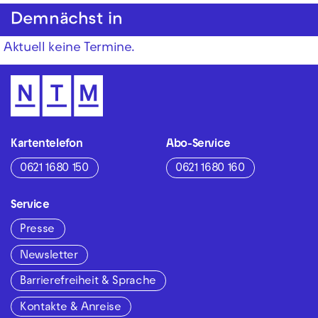
Demnächst in
Aktuell keine Termine.
Kartentelefon
Abo-Service
0621 1680 150
0621 1680 160
Service
Presse
Newsletter
Barrierefreiheit & Sprache
Kontakte & Anreise