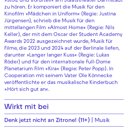
»Stolz und Vorurteil« am Staatstheater Darmstadt
zu hören. Er komponiert die Musik für den
Kinofilm »Mädchen in Uniform« (Regie: Justina
Jürgensen), schrieb die Musik für den
mittellangen Film »Almost Home« (Regie: Nils
Keller), der mit dem Oscar der Student Academy
Awards 2022 ausgezeichnet wurde, Musik für
Filme, die 2023 und 2024 auf der Berlinale liefen,
darunter »Langer langer Kuss« (Regie: Lukas
Röder) und für den internationale Full-Dome
Planetarium Film »Kira« (Regie: Peter Popp). In
Cooperation mit seinem Vater Ole Könnecke
veröffentlichte er das musikalische Kinderbuch
»Hört sich gut an«.
Wirkt mit bei
Denk jetzt nicht an Zitrone! (11+)
Musik