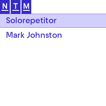
Zur Hauptnavigation springen
Solorepetitor
Mark Johnston