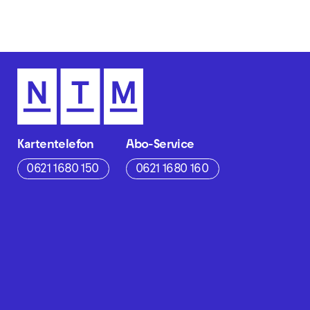
Kartentelefon
Abo-Service
0621 1680 150
0621 1680 160