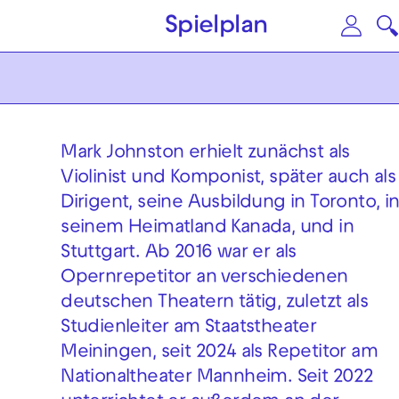
Zum Hauptinhalt springen
Zu
Spielplan
Mark Johnston erhielt zunächst als
Violinist und Komponist, später auch als
Dirigent, seine Ausbildung in Toronto, i
seinem Heimatland Kanada, und in
Stuttgart. Ab 2016 war er als
Opernrepetitor an verschiedenen
deutschen Theatern tätig, zuletzt als
Studienleiter am Staatstheater
Meiningen, seit 2024 als Repetitor am
Nationaltheater Mannheim. Seit 2022