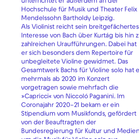
unterrichtet er außerdem an der
Hochschule für Musik und Theater Felix
Mendelssohn Bartholdy Leipzig.
Als Violinist reicht sein breitgefächertes
Interesse von Bach über Kurtág bis hin 
zahlreichen Uraufführungen. Dabei hat
er sich besonders dem Repertoire für
unbegleitete Violine gewidmet. Das
Gesamtwerk Bachs für Violine solo hat e
mehrmals ab 2020 im Konzert
vorgetragen sowie mehrfach die
»Capricci« von Niccoló Paganini. Im
Coronajahr 2020–21 bekam er ein
Stipendium vom Musikfonds, gefördert
von der Beauftragten der
Bundesregierung für Kultur und Medien