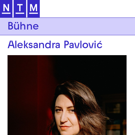
Zur Hauptnavigation springen
Bühne
Aleksandra Pavlović