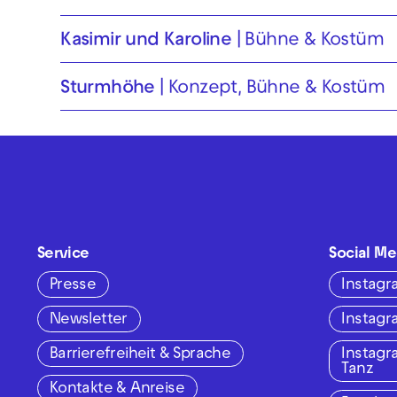
Kasimir und Karoline
Bühne & Kostüm
Sturmhöhe
Konzept, Bühne & Kostüm
Service
Social Me
Presse
Instag
Newsletter
Instag
Barrierefreiheit & Sprache
Instag
Tanz
Kontakte & Anreise