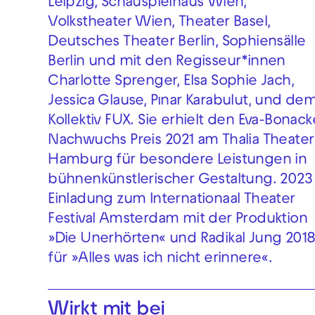
Leipzig, Schauspielhaus Wien,
Volkstheater Wien, Theater Basel,
Deutsches Theater Berlin, Sophiensälle
Berlin und mit den Regisseur*innen
Charlotte Sprenger, Elsa Sophie Jach,
Jessica Glause, Pınar Karabulut, und de
Kollektiv FUX. Sie erhielt den Eva-Bonack
Nachwuchs Preis 2021 am Thalia Theater
Hamburg für besondere Leistungen in
bühnenkünstlerischer Gestaltung. 2023
Einladung zum Internationaal Theater
Festival Amsterdam mit der Produktion
»Die Unerhörten« und Radikal Jung 201
für »Alles was ich nicht erinnere«.
Wirkt mit bei