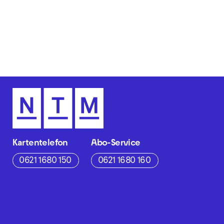
Kartentelefon
Abo-Service
0621 1680 150
0621 1680 160