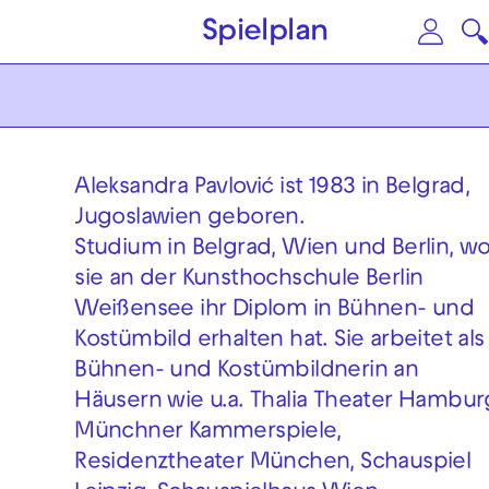
Zum Hauptinhalt springen
Zu
Spielplan
Aleksandra Pavlović ist 1983 in Belgrad,
Jugoslawien geboren.
Studium in Belgrad, Wien und Berlin, w
sie an der Kunsthochschule Berlin
Weißensee ihr Diplom in Bühnen- und
Kostümbild erhalten hat. Sie arbeitet als
Bühnen- und Kostümbildnerin an
Häusern wie u.a. Thalia Theater Hambur
Münchner Kammerspiele,
Residenztheater München, Schauspiel