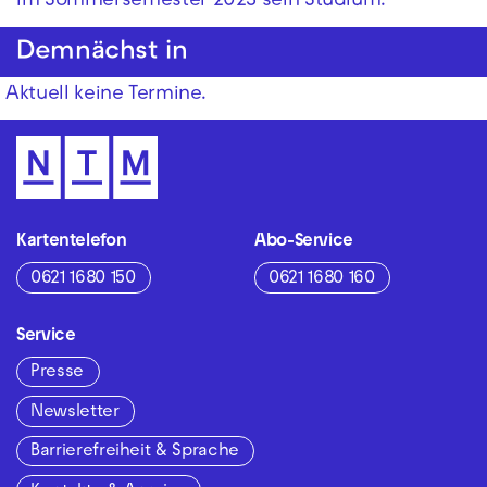
im Sommersemester 2023 sein Studium.
Demnächst in
Aktuell keine Termine.
Kartentelefon
Abo-Service
0621 1680 150
0621 1680 160
Service
Presse
Newsletter
Barrierefreiheit & Sprache