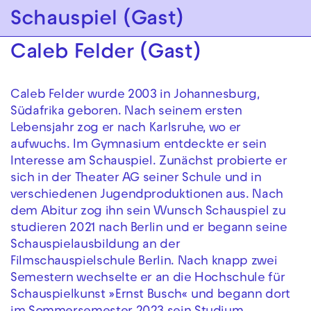
Zur Hauptnavigation springen
Schauspiel (Gast)
Zum Hauptinhalt springen
Zum Footer springen
Caleb Felder (Gast)
Caleb Felder wurde 2003 in Johannesburg,
Südafrika geboren. Nach seinem ersten
Lebensjahr zog er nach Karlsruhe, wo er
aufwuchs. Im Gymnasium entdeckte er sein
Interesse am Schauspiel. Zunächst probierte er
sich in der Theater AG seiner Schule und in
verschiedenen Jugendproduktionen aus. Nach
dem Abitur zog ihn sein Wunsch Schauspiel zu
studieren 2021 nach Berlin und er begann seine
Schauspielausbildung an der
Filmschauspielschule Berlin. Nach knapp zwei
Semestern wechselte er an die Hochschule für
Schauspielkunst »Ernst Busch« und begann dort