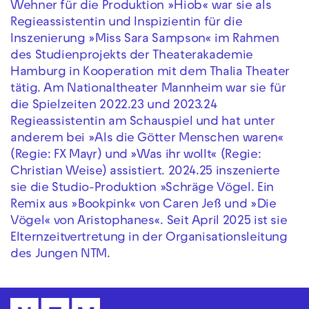
Wehner für die Produktion »Hiob« war sie als
Regieassistentin und Inspizientin für die
Inszenierung »Miss Sara Sampson« im Rahmen
des Studienprojekts der Theaterakademie
Hamburg in Kooperation mit dem Thalia Theater
tätig. Am Nationaltheater Mannheim war sie für
die Spielzeiten 2022.23 und 2023.24
Regieassistentin am Schauspiel und hat unter
anderem bei »Als die Götter Menschen waren«
(Regie: FX Mayr) und »Was ihr wollt« (Regie:
Christian Weise) assistiert. 2024.25 inszenierte
sie die Studio-Produktion »Schräge Vögel. Ein
Remix aus »Bookpink« von Caren Jeß und »Die
Vögel« von Aristophanes«. Seit April 2025 ist sie
Elternzeitvertretung in der Organisationsleitung
des Jungen NTM.