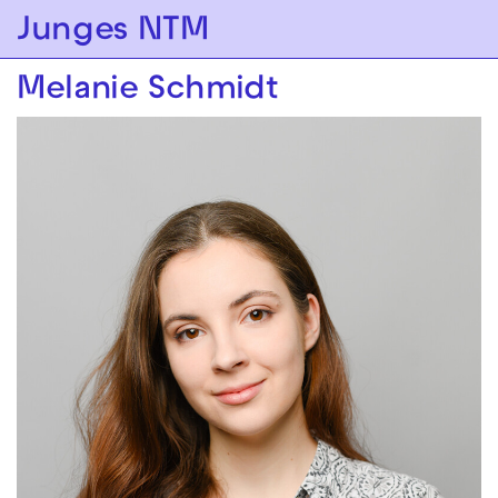
Zur Hauptnavigation springen
Junges NTM
Zum Hauptinhalt springen
Zum Footer springen
Melanie Schmidt