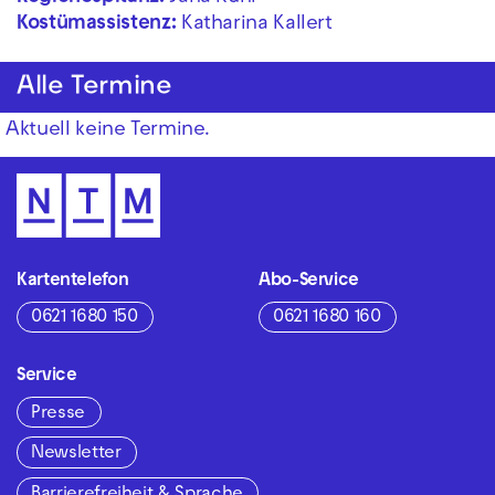
Kostümassistenz:
Katharina Kallert
Alle Termine
Aktuell keine Termine.
Kartentelefon
Abo-Service
0621 1680 150
0621 1680 160
Service
Presse
Newsletter
Barrierefreiheit & Sprache