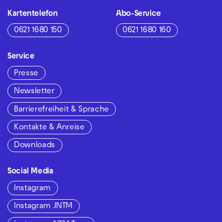
Kartentelefon
Abo-Service
0621 1680 150
0621 1680 160
Service
Presse
Newsletter
Barrierefreiheit & Sprache
Kontakte & Anreise
Downloads
Social Media
Instagram
Instagram JNTM