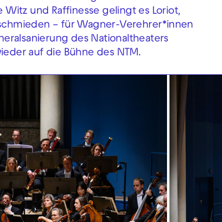
itz und Raffinesse gelingt es Loriot,
u schmieden – für Wagner-Verehrer*innen
eralsanierung des Nationaltheaters
wieder auf die Bühne des NTM.