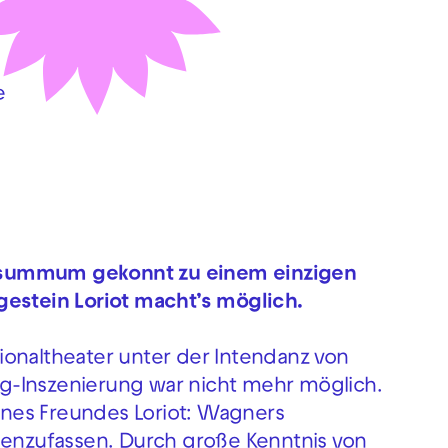
e
 summum gekonnt zu einem einzigen
stein Loriot macht’s möglich.
ionaltheater unter der Intendanz von
ing-Inszenierung war nicht mehr möglich.
eines Freundes Loriot: Wagners
nzufassen. Durch große Kenntnis von