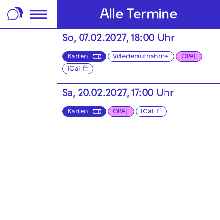
m Footer springen
Alle Termine
So, 07.02.2027, 18:00 Uhr
Karten
Wiederaufnahme
OPAL
iCal
Sa, 20.02.2027, 17:00 Uhr
Karten
OPAL
iCal