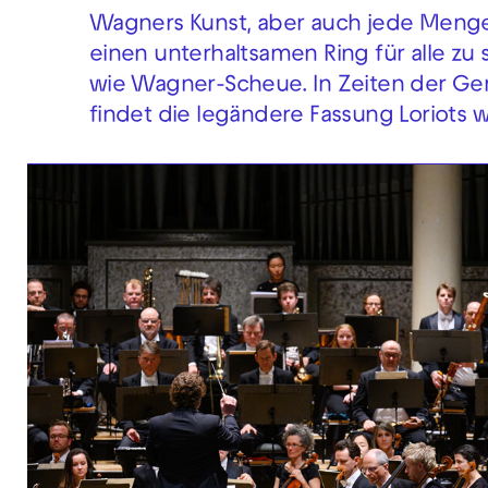
Wagners Kunst, aber auch jede Menge W
einen unterhaltsamen Ring für alle z
wie Wagner-Scheue. In Zeiten der Gen
findet die legändere Fassung Loriots 