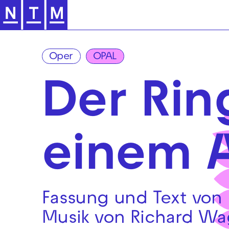
Zur Hauptnavigation springen
Oper
OPAL
Der Rin
einem 
Fassung und Text von L
Musik von Richard Wa