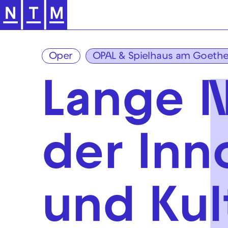
Zur Hauptnavigation springen
Oper
OPAL & Spielhaus am Goethe
Lange 
der Inn
und Kul