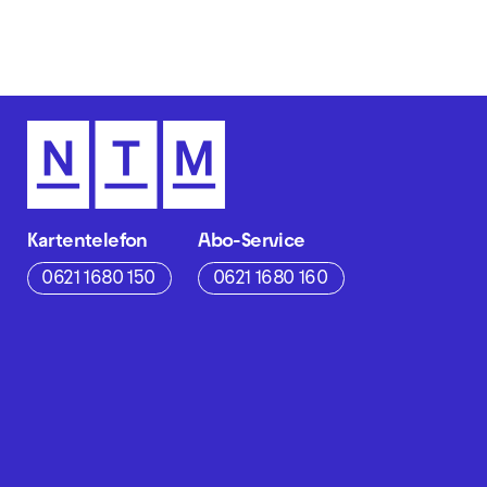
Kartentelefon
Abo-Service
0621 1680 150
0621 1680 160