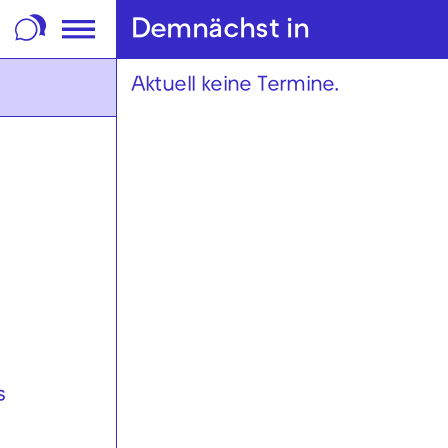
m Footer springen
Demnächst in
Aktuell keine Termine.
s