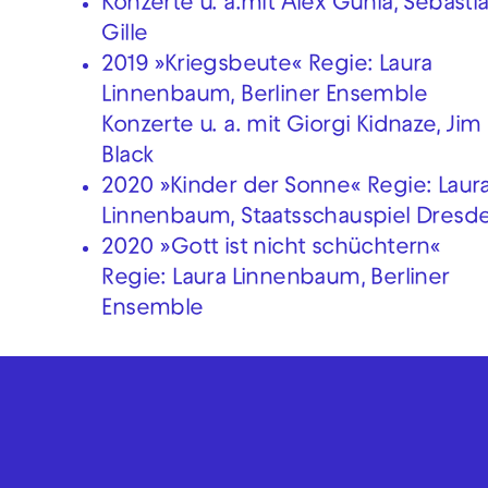
Konzerte u. a.mit Alex Gunia, Sebasti
Gille
2019 »Kriegsbeute« Regie: Laura
Linnenbaum, Berliner Ensemble
Konzerte u. a. mit Giorgi Kidnaze, Jim
Black
2020 »Kinder der Sonne« Regie: Laur
Linnenbaum, Staatsschauspiel Dresd
2020 »Gott ist nicht schüchtern«
Regie: Laura Linnenbaum, Berliner
Ensemble