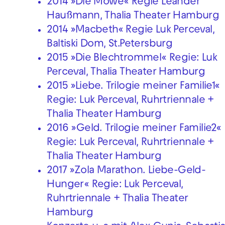
2014 »Die Möwe« Regie Leander
Haußmann, Thalia Theater Hamburg
2014 »Macbeth« Regie Luk Perceval,
Baltiski Dom, St.Petersburg
2015 »Die Blechtrommel« Regie: Luk
Perceval, Thalia Theater Hamburg
2015 »Liebe. Trilogie meiner Familie1«
Regie: Luk Perceval, Ruhrtriennale +
Thalia Theater Hamburg
2016 »Geld. Trilogie meiner Familie2«
Regie: Luk Perceval, Ruhrtriennale +
Thalia Theater Hamburg
2017 »Zola Marathon. Liebe-Geld-
Hunger« Regie: Luk Perceval,
Ruhrtriennale + Thalia Theater
Hamburg