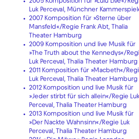
2005 Komposition für »Lulu Live«/Reg
Luk Perceval, Münchner Kammerspiel
2007 Komposition für »Sterne über
Mansfeld«/Regie Frank Abt, Thalia
Theater Hamburg
2009 Komposition und live Musik für
»The Truth about the Kennedys«/Reg
Luk Perceval, Thalia Theater Hamburg
2011 Komposition für »Macbeth«/Reg
Luk Perceval, Thalia Theater Hamburg
2012 Komposition und live Musik für
»Jeder stirbt für sich allein«/Regie Lu
Perceval, Thalia Theater Hamburg
2013 Komposition und live Musik für
»Der Nackte Wahnsinn«/Regie Luk
Perceval, Thalia Theater Hamburg