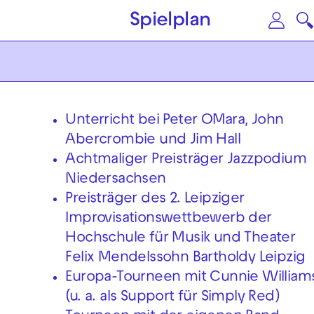
Zum Hauptinhalt springen
Zu
Spielplan
Unterricht bei Peter O´Mara, John
Abercrombie und Jim Hall
Achtmaliger Preisträger Jazzpodium
Niedersachsen
Preisträger des 2. Leipziger
Improvisationswettbewerb der
Hochschule für Musik und Theater
Felix Mendelssohn Bartholdy Leipzig
Europa-Tourneen mit Cunnie William
(u. a. als Support für Simply Red)