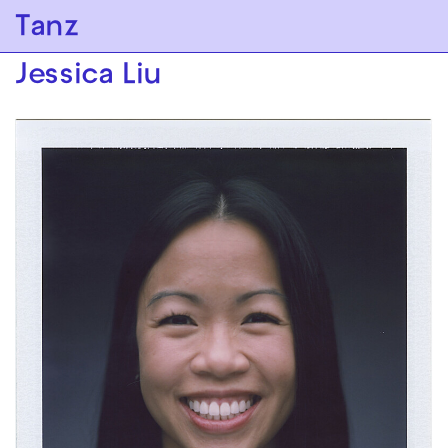
Zur Hauptnavigation springen
Tanz
Zum Hauptinhalt springen
Zum Footer springen
Jessica Liu