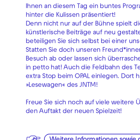
Ihnen an diesem Tag ein buntes Progra
hinter die Kulissen präsentiert!
Denn nicht nur auf der Bühne spielt di
künstlerische Beiträge auf neu gesta
beteiligen Sie sich selbst bei einer u
Statten Sie doch unseren Freund*innen
Besuch ab oder lassen sich überrasche
in petto hat! Auch die Feldbahn des T
extra Stop beim OPAL einlegen. Dort he
»Lesewagen« des JNTM!
Freue Sie sich noch auf viele weitere
den Auftakt der neuen Spielzeit!
Weitere Informationen sowie d