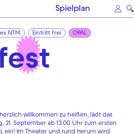
Zum Hauptinhalt springen
Zu
Spielplan
es NTM
Eintritt frei
OPAL
fest
herzlich willkommen zu heißen, lädt das
, 21. September ab 13.00 Uhr zum ersten
L ein! Im Theater und rund herum wird