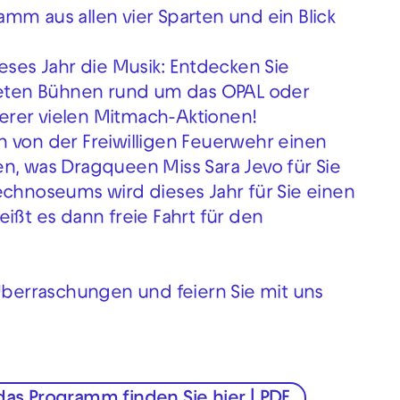
mm aus allen vier Sparten und ein Blick
eses Jahr die Musik: Entdecken Sie
lteten Bühnen rund um das OPAL oder
nserer vielen Mitmach-Aktionen!
 von der Freiwilligen Feuerwehr einen
n, was Dragqueen Miss Sara Jevo für Sie
echnoseums wird dieses Jahr für Sie einen
ißt es dann freie Fahrt für den
 Überraschungen und feiern Sie mit uns
as Programm finden Sie hier | PDF