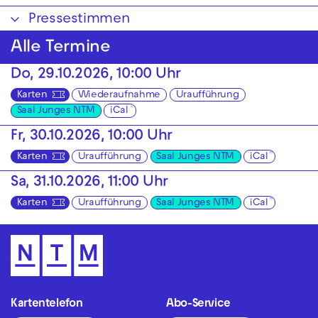
Pressestimmen
Alle Termine
Do, 29.10.2026, 10:00 Uhr
Karten
Wiederaufnahme
Uraufführung
Saal Junges NTM
iCal
Fr, 30.10.2026, 10:00 Uhr
Karten
Uraufführung
Saal Junges NTM
iCal
Sa, 31.10.2026, 11:00 Uhr
Karten
Uraufführung
Saal Junges NTM
iCal
Kartentelefon
Abo-Service