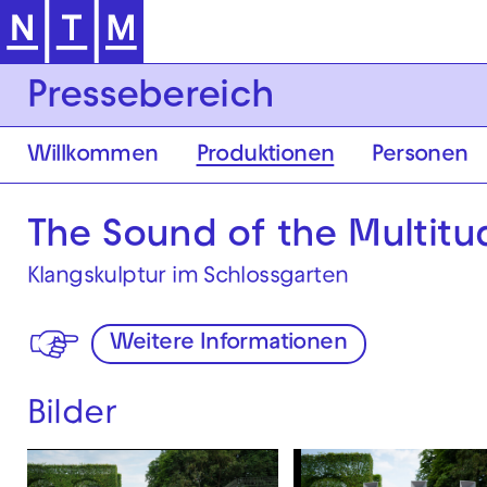
Zur Hauptnavigation springen
Pressebereich
Willkommen
Produktionen
Personen
The Sound of the Multitu
Klangskulptur im Schlossgarten
Weitere Informationen
Bilder