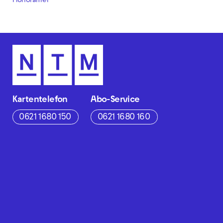
Honorarfrei
Kartentelefon
Abo-Service
0621 1680 150
0621 1680 160