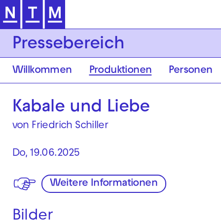
Zur Hauptnavigation springen
Pressebereich
Willkommen
Produktionen
Personen
Kabale und Liebe
von Friedrich Schiller
Do, 19.06.2025
Weitere Informationen
Bilder