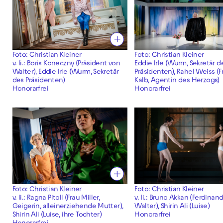
Foto: Christian Kleiner
Foto: Christian Kleiner
v. li.: Boris Koneczny (Präsident von
Eddie Irle (Wurm, Sekretär d
Walter), Eddie Irle (Wurm, Sekretär
Präsidenten), Rahel Weiss (F
des Präsidenten)
Kalb, Agentin des Herzogs)
Honorarfrei
Honorarfrei
Foto: Christian Kleiner
Foto: Christian Kleiner
v. li.: Ragna Pitoll (Frau Miller,
v. li.: Bruno Akkan (Ferdinan
Geigerin, alleinerziehende Mutter),
Walter), Shirin Ali (Luise)
Shirin Ali (Luise, ihre Tochter)
Honorarfrei