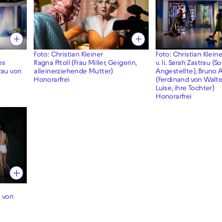
Foto: Christian Kleiner
Foto: Christian Kleine
es
Ragna Pitoll (Frau Miller, Geigerin,
v. li. Sarah Zastrau (S
rau von
alleinerziehende Mutter)
Angestellte), Bruno 
Honorarfrei
(Ferdinand von Walter)
Luise, ihre Tochter)
Honorarfrei
d von