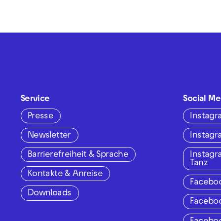
Service
Social Me
Presse
Instag
Newsletter
Instag
Barrierefreiheit & Sprache
Instag
Tanz
Kontakte & Anreise
Facebo
Downloads
Facebo