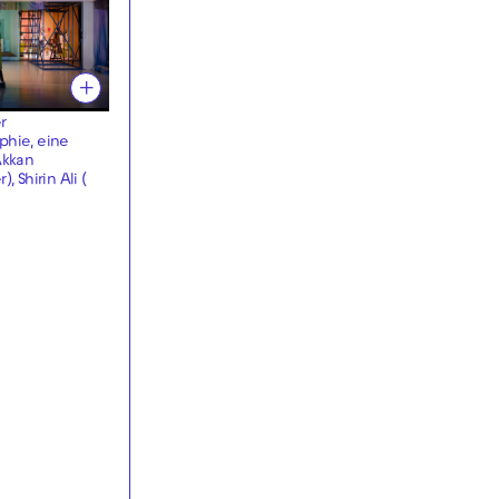
r
ophie, eine
Akkan
, Shirin Ali (