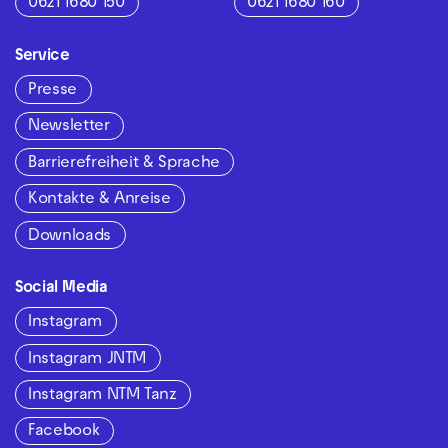
0621 1680 150
0621 1680 160
Service
Presse
Newsletter
Barrierefreiheit & Sprache
Kontakte & Anreise
Downloads
Social Media
Instagram
Instagram JNTM
Instagram NTM Tanz
Facebook