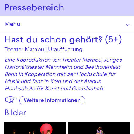
Zur Hauptnavigation springen
Pressebereich
Zum Hauptinhalt springen
Zum Footer springen
Menü
Hast du schon gehört? (5+)
Theater Marabu | Uraufführung
Eine Koproduktion von Theater Marabu, Junges
Nationaltheater Mannheim und Beethovenfest
Bonn in Kooperation mit der Hochschule für
Musik und Tanz in Köln und der Alanus
Hochschule für Kunst und Gesellschaft.
Weitere Informationen
Bilder