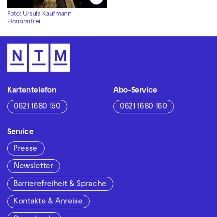
Foto: Ursula Kaufmann
Honorarfrei
Kartentelefon
Abo-Service
0621 1680 150
0621 1680 160
Service
Presse
Newsletter
Barrierefreiheit & Sprache
Kontakte & Anreise