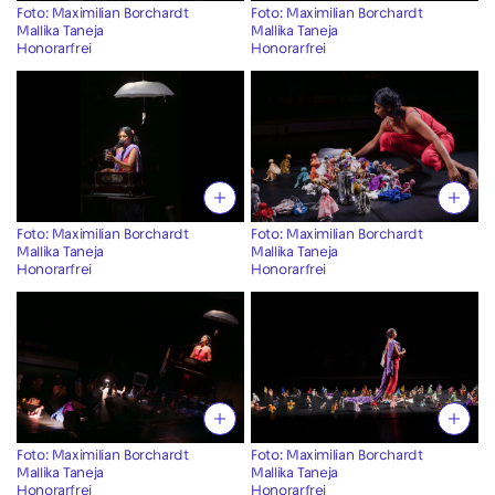
Foto: Maximilian Borchardt
Foto: Maximilian Borchardt
Mallika Taneja
Mallika Taneja
Honorarfrei
Honorarfrei
Foto: Maximilian Borchardt
Foto: Maximilian Borchardt
Mallika Taneja
Mallika Taneja
Honorarfrei
Honorarfrei
Foto: Maximilian Borchardt
Foto: Maximilian Borchardt
Mallika Taneja
Mallika Taneja
Honorarfrei
Honorarfrei