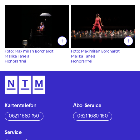
Foto: Maximilian Borchardt
Foto: Maximilian Borchardt
Mallika Taneja
Mallika Taneja
Honorarfrei
Honorarfrei
Kartentelefon
Abo-Service
0621 1680 150
0621 1680 160
Service