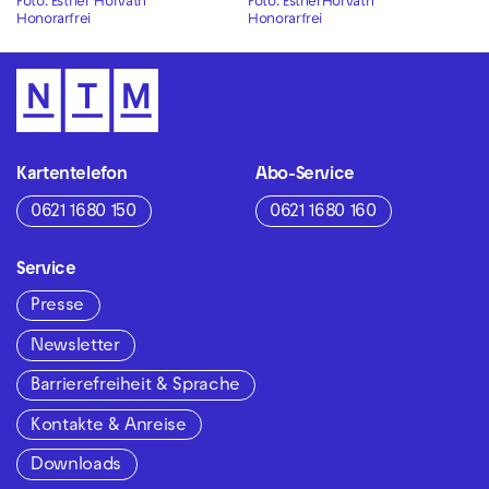
Foto: Esther Horvath
Foto: EstherHorvath
Honorarfrei
Honorarfrei
Kartentelefon
Abo-Service
0621 1680 150
0621 1680 160
Service
Presse
Newsletter
Barrierefreiheit & Sprache
Kontakte & Anreise
Downloads