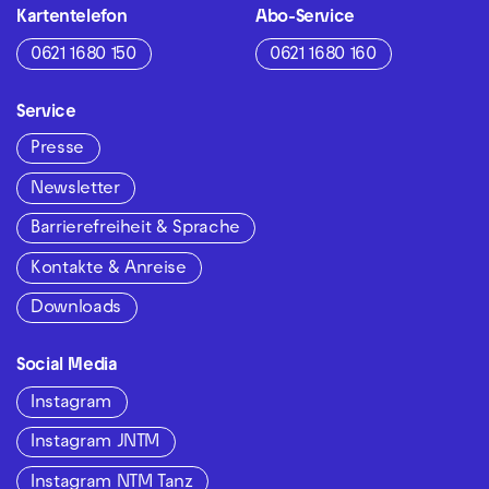
Kartentelefon
Abo-Service
0621 1680 150
0621 1680 160
Service
Presse
Newsletter
Barrierefreiheit & Sprache
Kontakte & Anreise
Downloads
Social Media
Instagram
Instagram JNTM
Instagram NTM Tanz