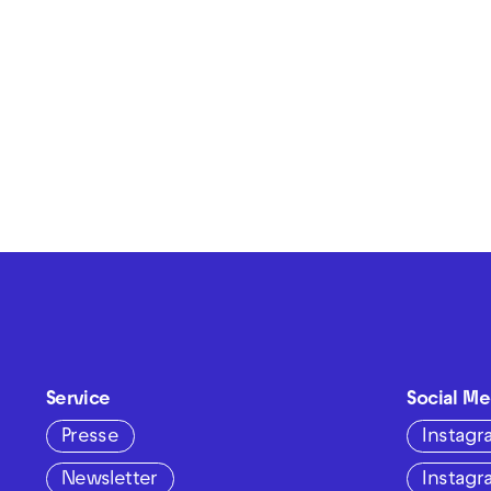
Service
Social Me
Presse
Instag
Newsletter
Instag