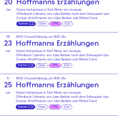
20
Hoffmanns Erzählungen
Jun
Opéra fantastique in fünf Akten von Jacques
Offenbach | Libretto von Jules Barbier nach dem Schauspiel »Les
Contes d′Hoffmann« von Jules Barbier und Michel Carré
Karten
Oper
OPAL
iCal
Mi
19:00
| Kurzeinführung um 18.15 Uhr
23
Hoffmanns Erzählungen
Jun
Opéra fantastique in fünf Akten von Jacques
Offenbach | Libretto von Jules Barbier nach dem Schauspiel »Les
Contes d′Hoffmann« von Jules Barbier und Michel Carré
Karten
Oper
OPAL
iCal
Fr
19:00
| Kurzeinführung um 18.15 Uhr
25
Hoffmanns Erzählungen
Jun
Opéra fantastique in fünf Akten von Jacques
Offenbach | Libretto von Jules Barbier nach dem Schauspiel »Les
Contes d′Hoffmann« von Jules Barbier und Michel Carré
Karten
Oper
OPAL
iCal