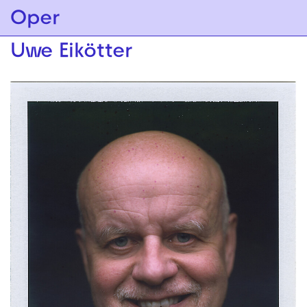
Zur Hauptnavigation springen
Oper
Zum Hauptinhalt springen
Zum Footer springen
Uwe Eikötter