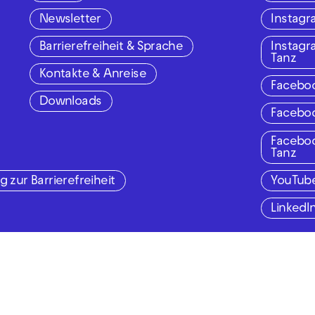
Newsletter
Instag
Barrierefreiheit & Sprache
Instag
Tanz
Kontakte & Anreise
Facebo
Downloads
Facebo
Facebo
Tanz
g zur Barrierefreiheit
YouTub
LinkedI