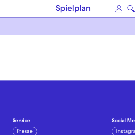
Zum Hauptinhalt springen
Zu
Spielplan
Service
Social Me
Presse
Instag