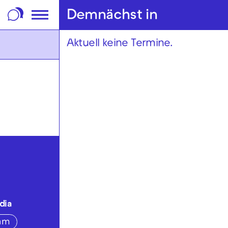
m Footer springen
Demnächst in
Aktuell keine Termine.
dia
ram