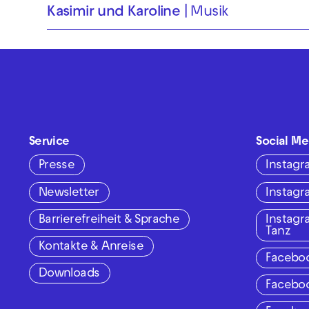
Kasimir und Karoline
Musik
Service
Social Me
Presse
Instag
Newsletter
Instag
Barrierefreiheit & Sprache
Instag
Tanz
Kontakte & Anreise
Facebo
Downloads
Facebo