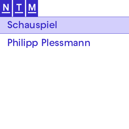
Zur Hauptnavigation springen
Schauspiel
Philipp Plessmann