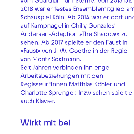
vom Guardian fünf Sterne. Von 2013 bis
2018 war er festes Ensemblemitglied a
Schauspiel Köln. Ab 2014 war er dort un
auf Kampnagel in Chilly Gonzales‘
Andersen-Adaption »The Shadow« zu
sehen. Ab 2017 spielte er den Faust in
»Faust« von J. W. Goethe in der Regie
von Moritz Sostmann.
Seit Jahren verbinden ihn enge
Arbeitsbeziehungen mit den
Regisseur*innen Matthias Köhler und
Charlotte Sprenger. Inzwischen spielt e
auch Klavier.
Wirkt mit bei