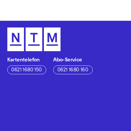
Kartentelefon
Abo-Service
0621 1680 150
0621 1680 160