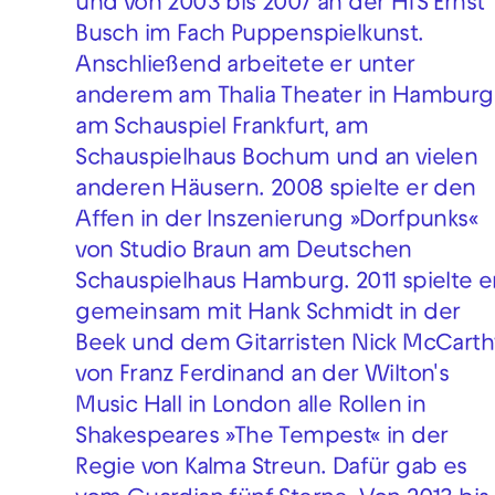
und von 2003 bis 2007 an der HfS Ernst
Busch im Fach Puppenspielkunst.
Anschließend arbeitete er unter
anderem am Thalia Theater in Hamburg
am Schauspiel Frankfurt, am
Schauspielhaus Bochum und an vielen
anderen Häusern. 2008 spielte er den
Affen in der Inszenierung »Dorfpunks«
von Studio Braun am Deutschen
Schauspielhaus Hamburg. 2011 spielte e
gemeinsam mit Hank Schmidt in der
Beek und dem Gitarristen Nick McCarth
von Franz Ferdinand an der Wilton's
Music Hall in London alle Rollen in
Shakespeares »The Tempest« in der
Regie von Kalma Streun. Dafür gab es