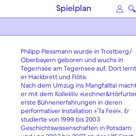
Zum Hauptinhalt springen
Zu
Spielplan
Philipp Plessmann wurde in Trostberg/
Oberbayern geboren und wuchs in
Tegernsee am Tegernsee auf. Dort lern
er Hackbrett und Flöte.
Nach dem Umzug ins Mangfalltal mach
er mit dem Kollektiv »Lechner&Hörfurte
erste Bühnenerfahrungen in deren
performativer Installation »'Ta Feel«. Er
studierte von 1999 bis 2003
Geschichtswissenschaften in Potsdam