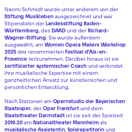
Naomi Schmidt wurde unter anderem von der
Stiftung Musikleben
ausgezeichnet und war
Stipendiatin der
Landesstiftung Baden-
Württemberg
, des
DAAD
und der
Richard-
Wagner-Stiftung
. Sie wurde außerdem
ausgewählt, am
Women Opera Makers Workshop
2025
des renommierten
Festival d’Aix-en-
Provence
teilzunehmen. Darüber hinaus ist sie
zertifizierter systemischer Coach
und verbindet
ihre musikalische Expertise mit einem
ganzheitlichen Ansatz zur künstlerischen und
persönlichen Entwicklung.
Nach Stationen am
Opernstudio der Bayerischen
Staatsoper
, der
Oper Frankfurt
und dem
Staatstheater Darmstadt
ist sie seit der Spielzeit
2019.20
am
Nationaltheater Mannheim
als
musikalische Assistentin
,
Solorepetitorin
und