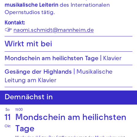
musikalische Leiterin
des Internationalen
Opernstudios tätig.
Kontakt:
☞
naomi.schmidt@mannheim.de
Wirkt mit bei
Mondschein am heilichsten Tage
Klavier
Gesänge der Highlands
Musikalische
Leitung am Klavier
Demnächst in
So
11:00
11
Mondschein am heilichsten
Okt
Tage